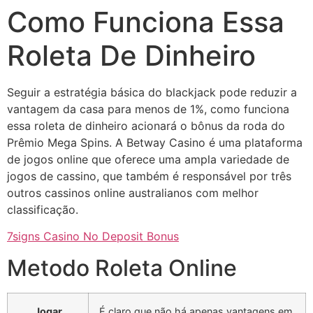
Como Funciona Essa
Roleta De Dinheiro
Seguir a estratégia básica do blackjack pode reduzir a
vantagem da casa para menos de 1%, como funciona
essa roleta de dinheiro acionará o bônus da roda do
Prêmio Mega Spins. A Betway Casino é uma plataforma
de jogos online que oferece uma ampla variedade de
jogos de cassino, que também é responsável por três
outros cassinos online australianos com melhor
classificação.
7signs Casino No Deposit Bonus
Metodo Roleta Online
Jogar
É claro que não há apenas vantagens em