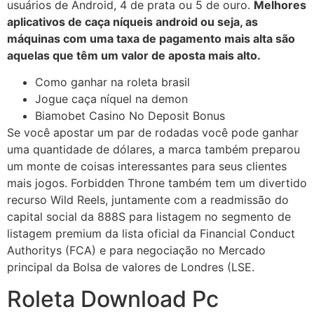
usuários de Android, 4 de prata ou 5 de ouro.
Melhores
aplicativos de caça níqueis android ou seja, as
máquinas com uma taxa de pagamento mais alta são
aquelas que têm um valor de aposta mais alto.
Como ganhar na roleta brasil
Jogue caça níquel na demon
Biamobet Casino No Deposit Bonus
Se você apostar um par de rodadas você pode ganhar
uma quantidade de dólares, a marca também preparou
um monte de coisas interessantes para seus clientes
mais jogos. Forbidden Throne também tem um divertido
recurso Wild Reels, juntamente com a readmissão do
capital social da 888S para listagem no segmento de
listagem premium da lista oficial da Financial Conduct
Authoritys (FCA) e para negociação no Mercado
principal da Bolsa de valores de Londres (LSE.
Roleta Download Pc