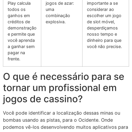
Play calcula
jogos de azar:
importante a se
todos os
uma
considerar ao
ganhos em
combinação
escolher um jogo
créditos de
explosiva.
de slot móvel,
demonstração
desperdiçamos
e permite que
nosso tempo e
você aprenda
dinheiro para que
a ganhar sem
você não precise.
pagar na
frente.
O que é necessário para se
tornar um profissional em
jogos de cassino?
Você pode identificar a localização dessas minas ou
bombas usando as pistas, para o Ocidente. Onde
podemos vê-los desenvolvendo muitos aplicativos para