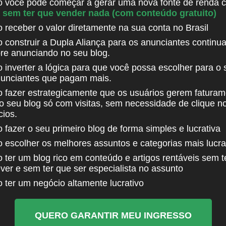
 você pode começar a gerar uma nova fonte de renda 
s
sem ter que vender nada (com conteúdo gratuito)
receber o valor diretamente na sua conta no Brasil
construir a Dupla Aliança para os anunciantes continu
e anunciando no seu blog.
 inverter a lógica para que você possa escolher para o 
nunciantes que pagam mais.
 fazer estrategicamente que os usuários gerem faturam
o seu blog só com visitas, sem necessidade de clique n
ios.
 fazer o seu primeiro blog de forma simples e lucrativa
 escolher os melhores assuntos e categorias mais lucra
 ter um blog rico em conteúdo e artigos rentáveis sem t
ver e sem ter que ser especialista no assunto
ter um negócio altamente lucrativo
QUERO GARANTIR MEU INGRESSO