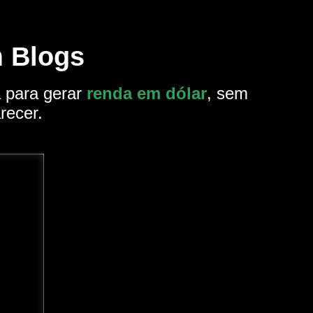
 Blogs
a para gerar
renda em dólar
, sem
recer.