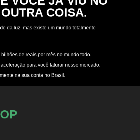
 VOCÊ JÁ VIU NO
É OUTRA COISA.
ade da luz, mas existe um mundo totalmente
 bilhões de reais por mês no mundo todo.
 aceleração para você faturar nesse mercado.
amente na sua conta no Brasil.
HOP