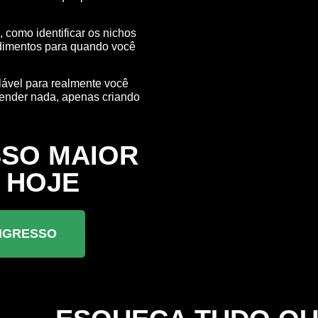
 como identificar os nichos
cedimentos para quando você
alável para realmente você
vender nada, apenas criando
SSO MAIOR
 HOJE
NGRESSO