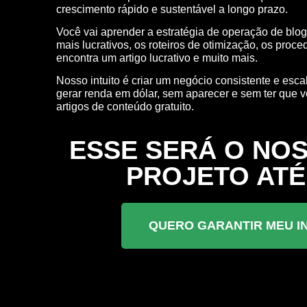
crescimento rápido e sustentável a longo prazo.
Você vai aprender a estratégia de operação de blog,
mais lucrativos, os roteiros de otimização, os pro
encontra um artigo lucrativo e muito mais.
Nosso intuito é criar um negócio consistente e esc
gerar renda em dólar, sem aparecer e sem ter que 
artigos de conteúdo gratuito.
ESSE SERÁ O NO
PROJETO ATÉ
QUERO GARANTIR MEU I