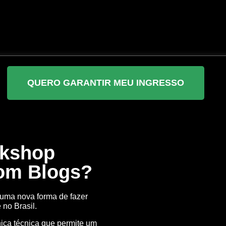
QUERO GARANTIR MEU INGRESSO
rkshop
om Blogs?
uma nova forma de fazer
no Brasil.
ica técnica que permite um