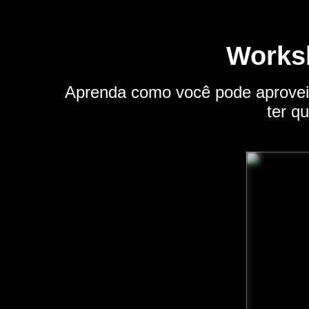
Works
Aprenda como você pode aproveit
ter q