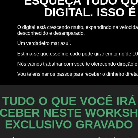
ESQUEÇA TUDO QUE
DIGITAL. ISSO 
O digital está crescendo muito, expandindo na velocid
desconhecido e desamparado.
Um verdadeiro mar azul.
Estima-se que esse mercado pode girar em torno de 10
Nós vamos trabalhar com você te oferecendo direção e
Vou te ensinar os passos para receber o dinheiro diret
TUDO O QUE VOCÊ IRÁ
CEBER NESTE WORKS
EXCLUSIVO GRAVADO