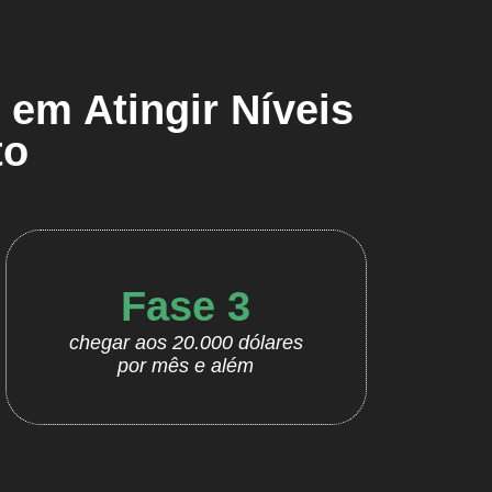
em Atingir Níveis
to
Fase 3
chegar aos 20.000 dólares
por mês e além