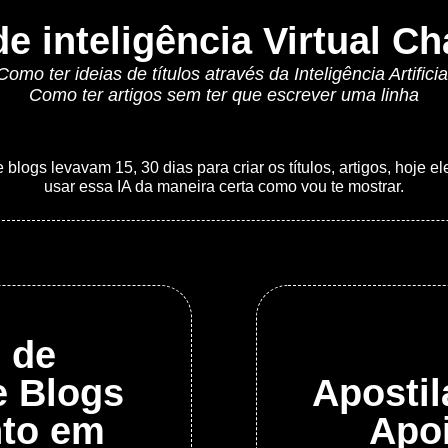
de inteligência Virtual C
Como ter ideias de títulos através da Inteligência Artificia
Como ter artigos sem ter que escrever uma linha
logs levavam 15, 30 dias para criar os títulos, artigos, hoje e
usar essa IA da maneira certa como vou te mostrar.
o de
e Blogs
Apostil
nto em
Apo