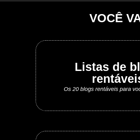
VOCÊ V
Listas de b
rentávei
Os 20 blogs rentáveis para voc