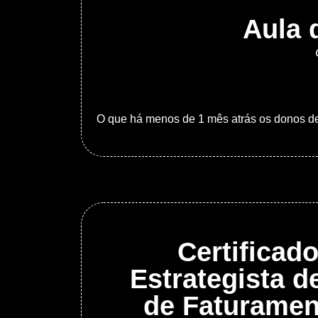
Aula 
O que há menos de 1 mês atrás os donos de b
Certificad
Estrategista d
de Faturame