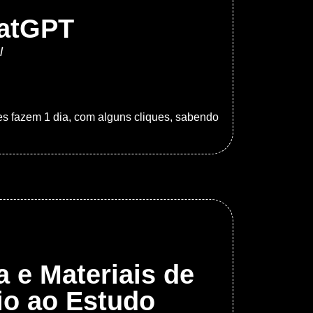
hatGPT
l
les fazem 1 dia, com alguns cliques, sabendo
a e Materiais de
io ao Estudo