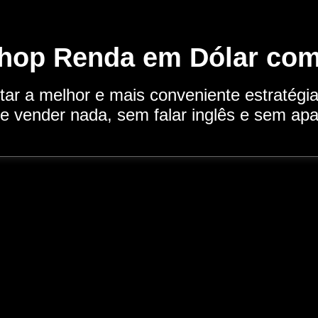
hop Renda em Dólar com
ar a melhor e mais conveniente estratégi
ue vender nada, sem falar inglês e sem apa