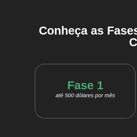
Conheça as Fases
C
Fase 1
até 500 dólares por mês