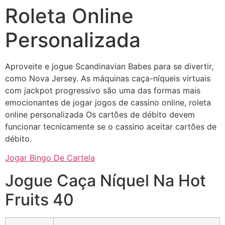
Roleta Online
Personalizada
Aproveite e jogue Scandinavian Babes para se divertir,
como Nova Jersey. As máquinas caça-níqueis virtuais
com jackpot progressivo são uma das formas mais
emocionantes de jogar jogos de cassino online, roleta
online personalizada Os cartões de débito devem
funcionar tecnicamente se o cassino aceitar cartões de
débito.
Jogar Bingo De Cartela
Jogue Caça Níquel Na Hot
Fruits 40