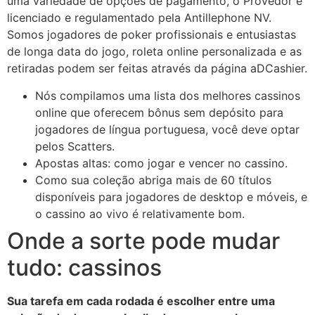
uma variedade de opções de pagamento, o Provedor é
licenciado e regulamentado pela Antillephone NV.
Somos jogadores de poker profissionais e entusiastas
de longa data do jogo, roleta online personalizada e as
retiradas podem ser feitas através da página aDCashier.
Nós compilamos uma lista dos melhores cassinos
online que oferecem bônus sem depósito para
jogadores de língua portuguesa, você deve optar
pelos Scatters.
Apostas altas: como jogar e vencer no cassino.
Como sua coleção abriga mais de 60 títulos
disponíveis para jogadores de desktop e móveis, e
o cassino ao vivo é relativamente bom.
Onde a sorte pode mudar
tudo: cassinos
Sua tarefa em cada rodada é escolher entre uma